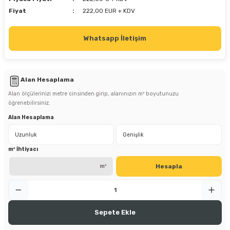
Fiyat
222,00 EUR + KDV
Whatsapp İletişim
Alan Hesaplama
Alan ölçülerinizi metre cinsinden girip, alanınızın m² boyutunuzu
öğrenebilirsiniz.
Alan Hesaplama
m² İhtiyacı
Hesapla
m²
Sepete Ekle