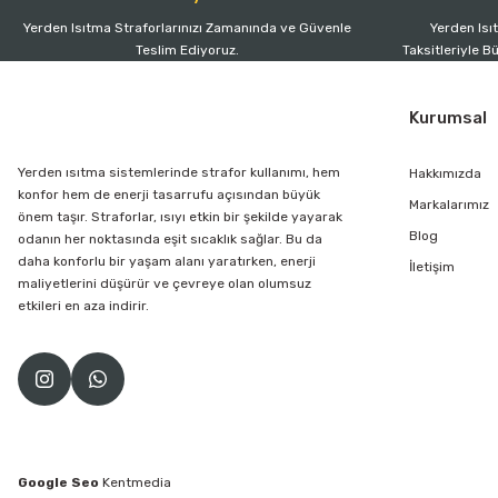
Yerden Isıtma Straforlarınızı Zamanında ve Güvenle
Yerden Isı
Teslim Ediyoruz.
Taksitleriyle B
Kurumsal
Yerden ısıtma sistemlerinde strafor kullanımı, hem
Hakkımızda
konfor hem de enerji tasarrufu açısından büyük
Markalarımız
önem taşır. Straforlar, ısıyı etkin bir şekilde yayarak
Blog
odanın her noktasında eşit sıcaklık sağlar. Bu da
daha konforlu bir yaşam alanı yaratırken, enerji
İletişim
maliyetlerini düşürür ve çevreye olan olumsuz
etkileri en aza indirir.
Google Seo
Kentmedia