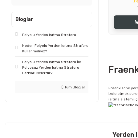
7
Bloglar
W
Folyolu Yerden Isıtma Straforu
Neden Folyolu Yerden Isıtma Straforu
Kullanmalıyız?
Folyolu Yerden Isıtma Straforu İle
Fraenk
Folyosuz Yerden Isıtma Straforu
Farkları Nelerdir?
Tüm Bloglar
Fraenkische yerd
izole etmek suret
ısıtma sistemi i
Yerden 