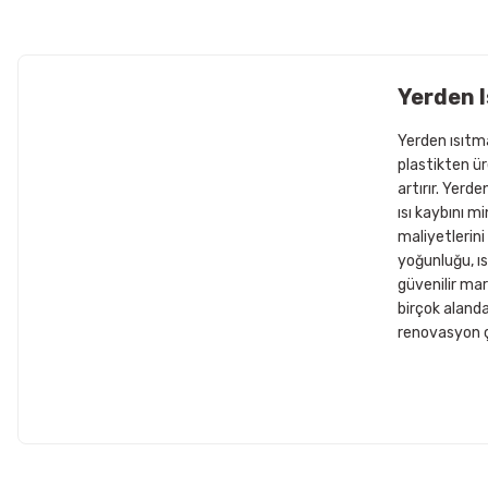
Yerden 
Yerden ısıtma
plastikten üre
artırır. Yerde
ısı kaybını m
maliyetlerini
yoğunluğu, ıs
güvenilir mar
birçok alanda 
renovasyon ç