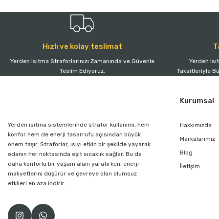
Hızlı ve kolay teslimat
T
Yerden Isıtma Straforlarınızı Zamanında ve Güvenle
Yerden Isı
Teslim Ediyoruz.
Taksitleriyle B
Kurumsal
Yerden ısıtma sistemlerinde strafor kullanımı, hem
Hakkımızda
konfor hem de enerji tasarrufu açısından büyük
Markalarımız
önem taşır. Straforlar, ısıyı etkin bir şekilde yayarak
Blog
odanın her noktasında eşit sıcaklık sağlar. Bu da
daha konforlu bir yaşam alanı yaratırken, enerji
İletişim
maliyetlerini düşürür ve çevreye olan olumsuz
etkileri en aza indirir.