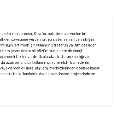
zel bir malzemedir. Strafor, polistiren adı verilen bir
özellikleri sayesinde yerden ısıtma sistemlerinin verimliliğini
iliğini artırmak için kullanılır. Straforun yalıtım özellikleri,
 Bu, hem çevre dostu bir çözüm sunar hem de enerji
önemli faktör vardır. İlk olarak, straforun kalınlığı ve
ı da uzun ömürlü bir kullanım için önemlidir. Bu nedenle,
u, evlerden ofislere, alışveriş merkezlerinden otellere kadar
rde strafor kullanılabilir. Ayrıca, yeni inşaat projelerinde ve