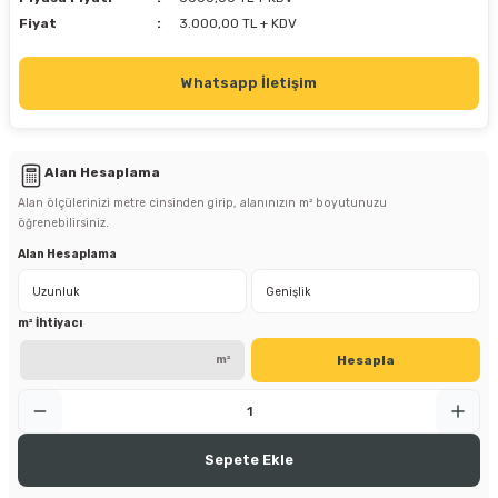
Fiyat
3.000,00 TL + KDV
Whatsapp İletişim
Alan Hesaplama
Alan ölçülerinizi metre cinsinden girip, alanınızın m² boyutunuzu
öğrenebilirsiniz.
Alan Hesaplama
m² İhtiyacı
Hesapla
m²
Sepete Ekle