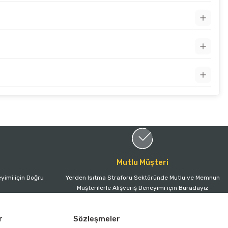
Mutlu Müşteri
yimi için Doğru
Yerden Isıtma Straforu Sektöründe Mutlu ve Memnun
Müşterilerle Alışveriş Deneyimi için Buradayız
r
Sözleşmeler