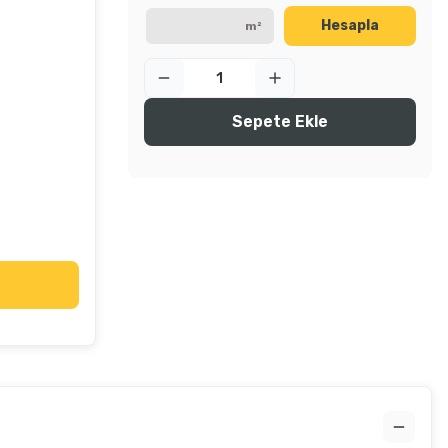
Hesapla
m²
Sepete Ekle