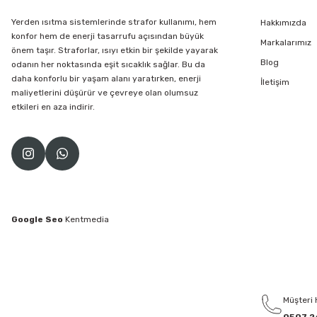
Yerden ısıtma sistemlerinde strafor kullanımı, hem
Hakkımızda
konfor hem de enerji tasarrufu açısından büyük
Markalarımız
önem taşır. Straforlar, ısıyı etkin bir şekilde yayarak
Blog
odanın her noktasında eşit sıcaklık sağlar. Bu da
daha konforlu bir yaşam alanı yaratırken, enerji
İletişim
maliyetlerini düşürür ve çevreye olan olumsuz
etkileri en aza indirir.
Google Seo
Kentmedia
Müşteri 