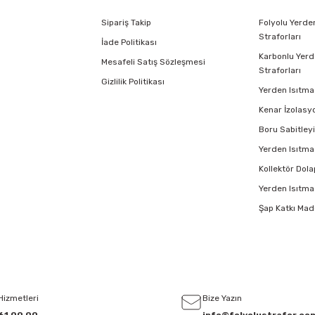
Sipariş Takip
Folyolu Yerde
Straforları
İade Politikası
Karbonlu Yerd
Mesafeli Satış Sözleşmesi
Straforları
Gizlilik Politikası
Yerden Isıtma 
Kenar İzolasy
Boru Sabitleyi
Yerden Isıtma
Kollektör Dola
Yerden Isıtma 
Şap Katkı Mad
Hizmetleri
Bize Yazın