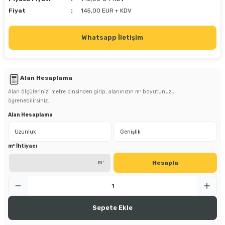
Fiyat
145,00 EUR + KDV
Whatsapp İletişim
Alan Hesaplama
Alan ölçülerinizi metre cinsinden girip, alanınızın m² boyutunuzu
öğrenebilirsiniz.
Alan Hesaplama
m² İhtiyacı
Hesapla
m²
Sepete Ekle