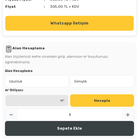
Fiyat
305,00 TL + KDV
Whatsapp İletişim
Alan Hesaplama
Alan ölçülerinizi metre cinsinden girip, alanınızın m² boyutunuzu
öğrenebilirsiniz.
Alan Hesaplama
m² İhtiyacı
Hesapla
m²
Sepete Ekle