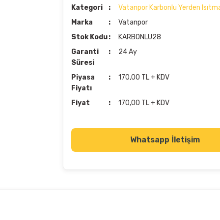
Kategori
Vatanpor Karbonlu Yerden Isıtm
Marka
Vatanpor
Stok Kodu
KARBONLU28
Garanti
24 Ay
Süresi
Piyasa
170,00 TL + KDV
Fiyatı
Fiyat
170,00 TL + KDV
Whatsapp İletişim