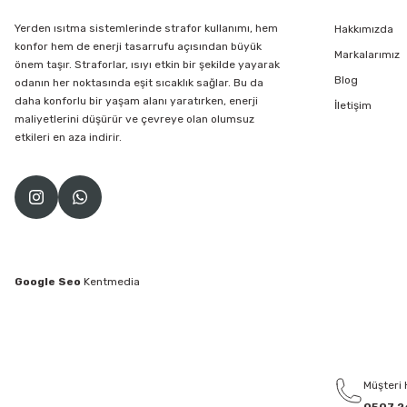
Yerden ısıtma sistemlerinde strafor kullanımı, hem
Hakkımızda
konfor hem de enerji tasarrufu açısından büyük
Markalarımız
önem taşır. Straforlar, ısıyı etkin bir şekilde yayarak
Blog
odanın her noktasında eşit sıcaklık sağlar. Bu da
daha konforlu bir yaşam alanı yaratırken, enerji
İletişim
maliyetlerini düşürür ve çevreye olan olumsuz
etkileri en aza indirir.
Google Seo
Kentmedia
Müşteri 