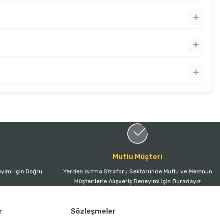
Mutlu Müşteri
yimi için Doğru
Yerden Isıtma Straforu Sektöründe Mutlu ve Memnun
Müşterilerle Alışveriş Deneyimi için Buradayız
r
Sözleşmeler