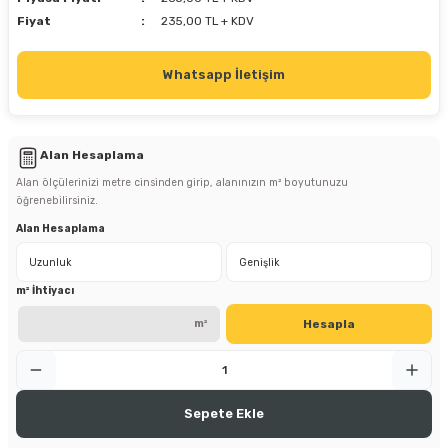
Fiyat
235,00 TL + KDV
Whatsapp İletişim
Alan Hesaplama
Alan ölçülerinizi metre cinsinden girip, alanınızın m² boyutunuzu
öğrenebilirsiniz.
Alan Hesaplama
m² İhtiyacı
Hesapla
m²
Sepete Ekle