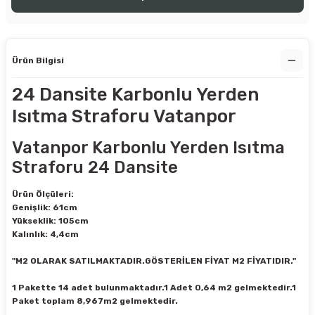
Ürün Bilgisi
24 Dansite Karbonlu Yerden
Isıtma Straforu Vatanpor
Vatanpor Karbonlu Yerden Isıtma
Straforu 24 Dansite
Ürün Ölçüleri:
Genişlik: 61cm
Yükseklik: 105cm
Kalınlık: 4,4cm
"M2 OLARAK SATILMAKTADIR.GÖSTERİLEN FİYAT M2 FİYATIDIR."
1 Pakette 14 adet bulunmaktadır.1 Adet 0,64 m2 gelmektedir.1
Paket toplam 8,967m2 gelmektedir.