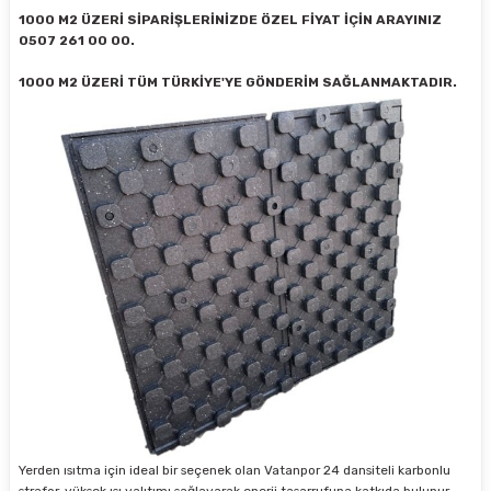
1000 M2 ÜZERİ SİPARİŞLERİNİZDE ÖZEL FİYAT İÇİN ARAYINIZ
0507 261 00 00.
1000 M2 ÜZERİ TÜM TÜRKİYE'YE GÖNDERİM SAĞLANMAKTADIR.
Yerden ısıtma için ideal bir seçenek olan Vatanpor 24 dansiteli karbonlu